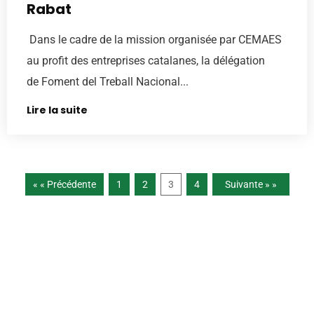
Rabat
Dans le cadre de la mission organisée par CEMAES
au profit des entreprises catalanes, la délégation
de Foment del Treball Nacional...
Lire la suite
« « Précédente
1
2
3
4
Suivante » »