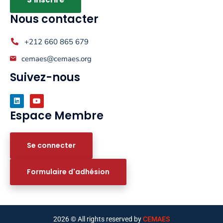
Nous contacter
+212 660 865 679
cemaes@cemaes.org
Suivez-nous
Espace Membre
Se connecter
Formulaire d'adhésion
2026
© All rights reserved by
CEMAES