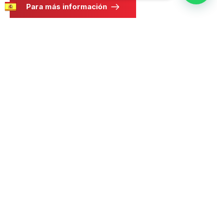
Para más información
POR QUÉ UNIRSE A CEMAES?