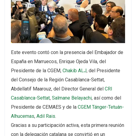
Este evento contó con la presencia del Embajador de
España en Marruecos, Enrique Ojeda Vila, del
Presidente de la CGEM,
Chakib ALJ
, del Presidente
del Consejo de la Región Casablanca-Settat,
Abdellatif Maarouz, del Director General del
CRI
Casablanca-Settat
,
Salmane Belayachi
, así como del
Presidente de CEMAES y de la
CGEM Tánger-Tetuán-
Alhucemas
,
Adil Rais
.
Gracias a su participación activa, esta primera reunión
con la delegación catalana se convirtió en un