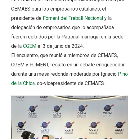
CEMAES para los empresarios catalanes, el
presidente de
Foment del Treball Nacional
y la
delegación de empresarios que lo acompañaba
fueron recibidos por la Patronal marroquí en la sede
de la
CGEM
el 3 de junio de 2024.
El encuentro, que reunió a miembros de CEMAES,
CGEM y FOMENT, resultó en un debate enriquecedor
durante una mesa redonda moderada por Ignacio
Pino
de la Chica
, co-vicepresidente de CEMAES.