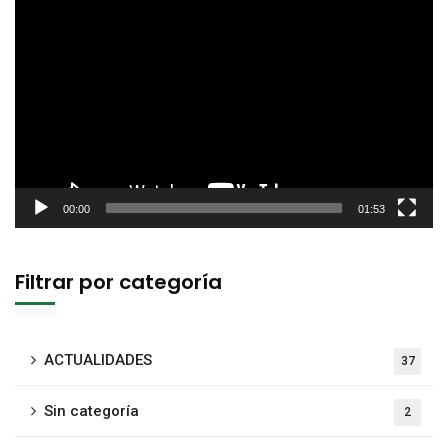
Lecteur
vidéo
00:00
01:53
Filtrar por categoría
ACTUALIDADES
37
Sin categoría
2